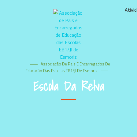
Ativi
Associação De Pais E Encarregados De
Educação Das Escolas EB1/JI De Esmoriz
Escola Da Relva