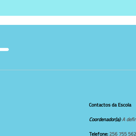
Contactos da Escola
Coordenador(a):
A defi
Telefone:
256 755 56