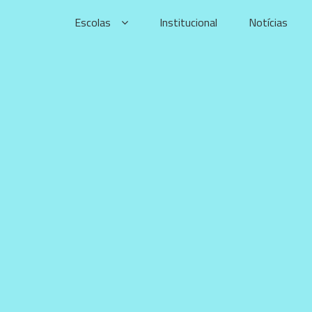
Skip
Escolas
Institucional
Notícias
to
content