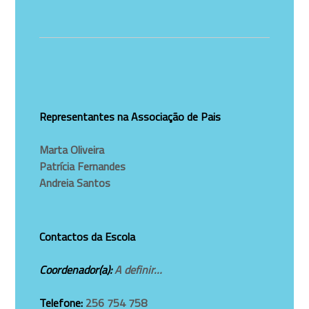
Representantes na Associação de Pais
Marta Oliveira
Patrícia Fernandes
Andreia Santos
Contactos da Escola
Coordenador(a):
A definir…
Telefone:
256 754 758